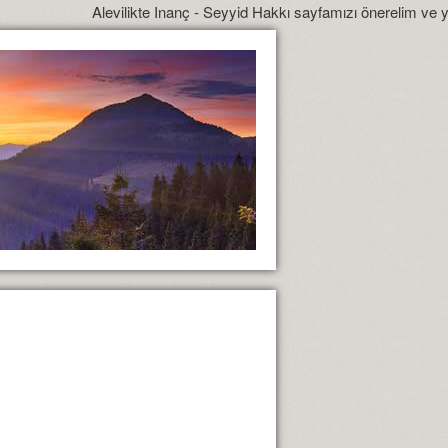
Alevilikte Inanç - Seyyid Hakkı sayfamızı önerelim ve yönlendirelim