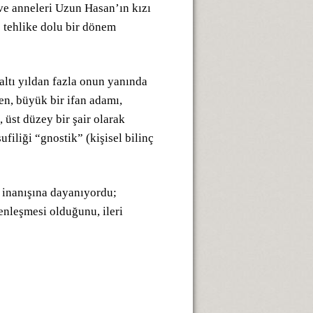
ve anneleri Uzun Hasan’ın kızı
 tehlike dolu bir dönem
altı yıldan fazla onun yanında
en, büyük bir ifan adamı,
 üst düzey bir şair olarak
ufiliği “gnostik” (kişisel bilinç
 inanışına dayanıyordu;
denleşmesi olduğunu, ileri