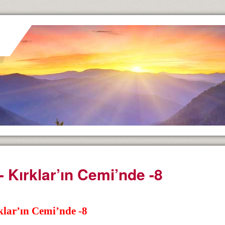
- Kırklar’ın Cemi’nde -8
klar’ın Cemi’nde -8