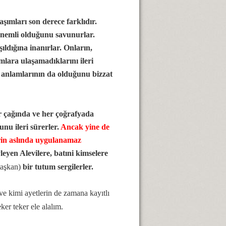
şımları son derece farklıdır.
 önemli olduğunu savunurlar.
ıldığına inanırlar. Onların,
amlara ulaşamadıklarını ileri
l anlamlarının da olduğunu bizzat
r çağında ve her çoğrafyada
nu ileri sürerler.
Ancak yine de
in aslında uygulanamaz
leyen Alevilere, batıni kimselere
ataşkan)
bir tutum sergilerler.
ve kimi ayetlerin de zamana kayıtlı
ker teker ele alalım.