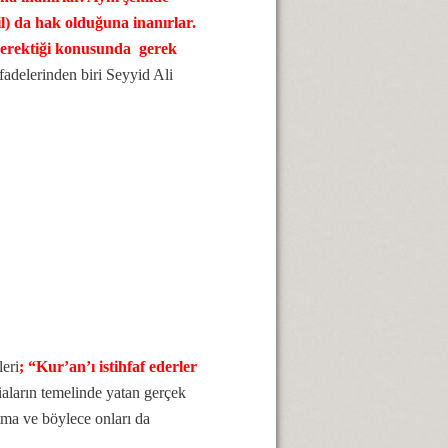
l) da hak olduğuna inanırlar.
 gerektiği konusunda gerek
ifadelerinden biri Seyyid Ali
eri
; “Kur’an’ı istihfaf ederler
iaların temelinde yatan gerçek
tma ve böylece onları da