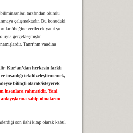
biliminsanları tarafından olumlu
lanmaya çalışmaktadır. Bu konudaki
orular öbeğine verilecek yanıt şu
luyla gerçekleşmiştir.
namışlardır. Tanrı’nın vaadina
lir:
Kur’an’dan herkesin farklı
ı ve insanlığı tekdüzeleştirmemek,
eyse bilinçli olarak/isteyerek
ın insanlara rahmetidir. Yani
n anlayışlarına sahip olmalarını
erdiği son ilahi kitap olarak kabul