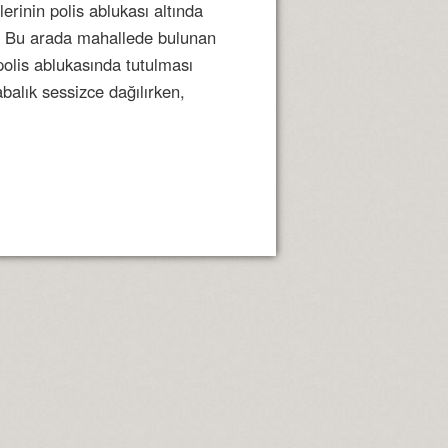
erinin polis ablukası altında
u. Bu arada mahallede bulunan
polis ablukasında tutulması
balık sessizce dağılırken,