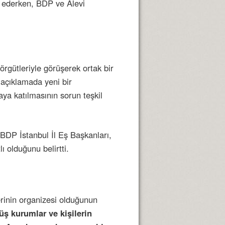
ın ederken, BDP ve Alevi
rgütleriyle görüşerek ortak bir
açıklamada yeni bir
aya katılmasının sorun teşkil
BDP İstanbul İl Eş Başkanları,
lı olduğunu belirtti.
rinin organizesi olduğunun
üş kurumlar ve kişilerin