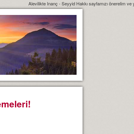
Alevilikte Inanç - Seyyid Hakkı sayfamızı önerelim ve yönlendire
meleri!