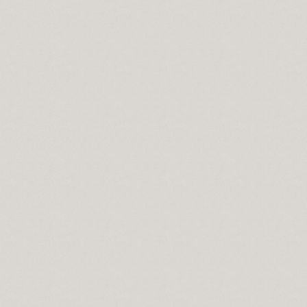
se Bücher