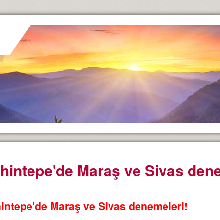
hintepe'de Maraş ve Sivas dene
intepe'de Maraş ve Sivas denemeleri!