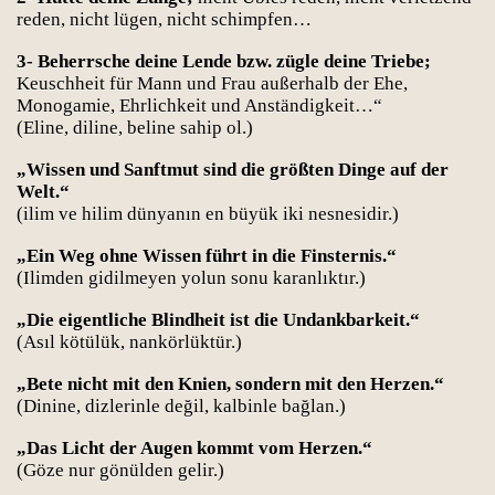
reden, nicht lügen, nicht schimpfen…
3- Beherrsche deine Lende bzw. zügle deine Triebe;
Keuschheit für Mann und Frau außerhalb der Ehe,
Monogamie, Ehrlichkeit und Anständigkeit…“
(Eline, diline, beline sahip ol.)
„Wissen und Sanftmut sind die größten Dinge auf der
Welt.“
(ilim ve hilim dünyanın en büyük iki nesnesidir.)
„Ein Weg ohne Wissen führt in die Finsternis.“
(Ilimden gidilmeyen yolun sonu karanlıktır.)
„Die eigentliche Blindheit ist die Undankbarkeit.“
(Asıl kötülük, nankörlüktür.)
„Bete nicht mit den Knien, sondern mit den Herzen.“
(Dinine, dizlerinle değil, kalbinle bağlan.)
„Das Licht der Augen kommt vom Herzen.“
(Göze nur gönülden gelir.)