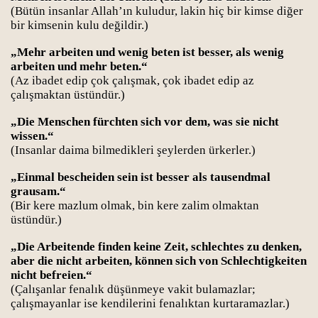
(Bütün insanlar Allah’ın kuludur, lakin hiç bir kimse diğer
bir kimsenin kulu değildir.)
„Mehr arbeiten und wenig beten ist besser, als wenig
arbeiten und mehr beten.“
(Az ibadet edip çok çalışmak, çok ibadet edip az
çalışmaktan üstündür.)
„Die Menschen fürchten sich vor dem, was sie nicht
wissen.“
(Insanlar daima bilmedikleri şeylerden ürkerler.)
„Einmal bescheiden sein ist besser als tausendmal
grausam.“
(Bir kere mazlum olmak, bin kere zalim olmaktan
üstündür.)
„Die Arbeitende finden keine Zeit, schlechtes zu denken,
aber die nicht arbeiten, können sich von Schlechtigkeiten
nicht befreien.“
(Çalışanlar fenalık düşünmeye vakit bulamazlar;
çalışmayanlar ise kendilerini fenalıktan kurtaramazlar.)