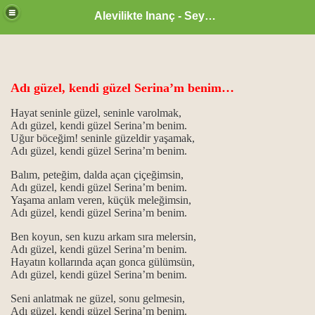
Alevilikte Inanç - Seyyid Hakkı
Adı güzel, kendi güzel Serina’m benim…
Hayat seninle güzel, seninle varolmak,
Adı güzel, kendi güzel Serina’m benim.
Uğur böceğim! seninle güzeldir yaşamak,
Adı güzel, kendi güzel Serina’m benim.
Balım, peteğim, dalda açan çiçeğimsin,
Adı güzel, kendi güzel Serina’m benim.
Yaşama anlam veren, küçük meleğimsin,
Adı güzel, kendi güzel Serina’m benim.
 öğretici ve özlü sözler…
Ben koyun, sen kuzu arkam sıra melersin,
Adı güzel, kendi güzel Serina’m benim.
Hayatın kollarında açan gonca gülümsün,
Adı güzel, kendi güzel Serina’m benim.
Seni anlatmak ne güzel, sonu gelmesin,
Adı güzel, kendi güzel Serina’m benim.
 ile cefa…