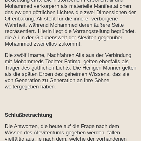
Mohammed verkörpern als materielle Manifestationen
des ewigen göttlichen Lichtes die zwei Dimensionen der
Offenbarung: Ali steht für die innere, verborgene
Wahrheit, während Mohammed deren äußere Seite
repräsentiert. Hierin liegt die Vorrangstellung begründet,
die Ali in der Glaubenswelt der Aleviten gegenüber
Mohammed zweifellos zukommt.
Die zwölf Imame, Nachfahren Alis aus der Verbindung
mit Mohammeds Tochter Fatima, gelten ebenfalls als
Träger des göttlichen Lichts. Die Heiligen Männer gelten
als die späten Erben des geheimen Wissens, das sie
von Generation zu Generation an ihre Söhne
weitergegeben haben.
Schlußbetrachtung
Die Antworten, die heute auf die Frage nach dem
Wissen des Alevitentums gegeben werden, fallen
vielfältig aus, je nach dem, welche der vorhandenen