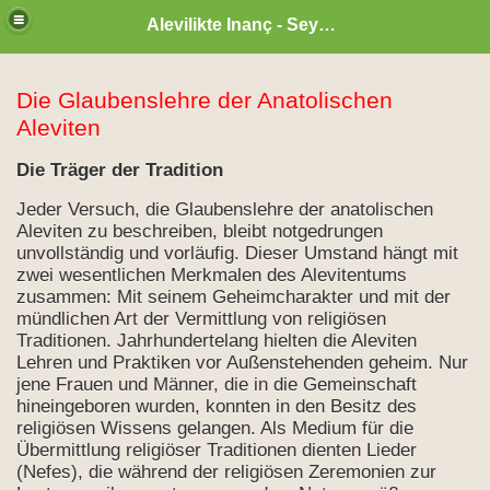
Alevilikte Inanç - Seyyid Hakkı
Die Glaubenslehre der Anatolischen
Aleviten
Die Träger der Tradition
Jeder Versuch, die Glaubenslehre der anatolischen
Aleviten zu beschreiben, bleibt notgedrungen
unvollständig und vorläufig. Dieser Umstand hängt mit
zwei wesentlichen Merkmalen des Alevitentums
zusammen: Mit seinem Geheimcharakter und mit der
mündlichen Art der Vermittlung von religiösen
Traditionen. Jahrhundertelang hielten die Aleviten
Lehren und Praktiken vor Außenstehenden geheim. Nur
jene Frauen und Männer, die in die Gemeinschaft
zan ayı
hineingeboren wurden, konnten in den Besitz des
religiösen Wissens gelangen. Als Medium für die
Übermittlung religiöser Traditionen dienten Lieder
(Nefes), die während der religiösen Zeremonien zur