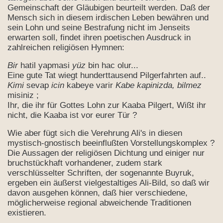
Gemeinschaft der Gläubigen beurteilt werden. Daß der
Mensch sich in diesem irdischen Leben bewähren und
sein Lohn und seine Bestrafung nicht im Jenseits
erwarten soll, findet ihren poetischen Ausdruck in
zahlreichen religiösen Hymnen:
Bir
hatil yapmasi
yüz
bin hac olur...
Eine gute Tat wiegt hunderttausend Pilgerfahrten auf..
Kimi
sevap
icin
kabeye varir
Kabe kapinizda, bilmez
misiniz ;
Ihr, die ihr für Gottes Lohn zur Kaaba Pilgert, Wißt ihr
nicht, die Kaaba ist vor eurer Tür ?
Wie aber fügt sich die Verehrung Ali's in diesen
mystisch-gnostisch beeinflußten Vorstellungskomplex ?
Die Aussagen der religiösen Dichtung und einiger nur
bruchstückhaft vorhandener, zudem stark
verschlüsselter Schriften, der sogenannte Buyruk,
ergeben ein äußerst vielgestaltiges Ali-Bild, so daß wir
davon ausgehen können, daß hier verschiedene,
möglicherweise regional abweichende Traditionen
existieren.