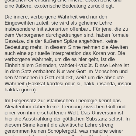
eine äußere, exoterische Bedeutung zurückliegt.
Die innere, verborgene Wahrheit wird nur den
Eingeweihten zuteil; sie wird als geheime Lehre
insbesondere Initiationsriten offenbart. Für jene, die zu
dem Verborgenen durchgedrungen sind, haben formale
Gesetze, die der äußeren Späre angehören, keine
Bedeutung mehr. In diesem Sinne nehmen die Aleviten
auch eine spirituelle Interpretation des Koran vor. Die
verborgene Wahrheit, um die es hier geht, ist die
Einheit allem Seienden, vahdet-i-vücüt. Diese Lehre ist
in dem Satz enthalten: Nur wer Gott im Menschen und
den Menschen in Gott erblickt, weiß um die absolute
Wahrheit (Hakikat kardesi odur ki, hakki insanda, insani
hakkta gören).
Im Gegensatz zur islamischen Theologie kennt das
Alevitentum daher keine Trennung zwischen Gott und
einer von ihm erschaffenen Welt. Das Universum ist
hier die Ausstrahlung der göttlichen Substanz selbst. In
diesem Sinne kennt die alevitische Lehre streng
genommen keinen Schöpfergott, was manche seiner