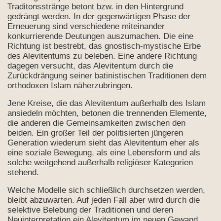
Traditonsstränge betont bzw. in den Hintergrund
gedrängt werden. In der gegenwärtigen Phase der
Erneuerung sind verschiedene miteinander
konkurrierende Deutungen auszumachen. Die eine
Richtung ist bestrebt, das gnostisch-mystische Erbe
des Alevitentums zu beleben. Eine andere Richtung
dagegen versucht, das Alevitentum durch die
Zurückdrängung seiner batinistischen Traditionen dem
orthodoxen Islam näherzubringen.
Jene Kreise, die das Alevitentum außerhalb des Islam
ansiedeln möchten, betonen die trennenden Elemente,
die anderen die Gemeinsamkeiten zwischen den
beiden. Ein großer Teil der politisierten jüngeren
Generation wiederum sieht das Alevitentum eher als
eine soziale Bewegung, als eine Lebensform und als
solche weitgehend außerhalb religiöser Kategorien
stehend.
Welche Modelle sich schließlich durchsetzen werden,
bleibt abzuwarten. Auf jeden Fall aber wird durch die
selektive Belebung der Traditionen und deren
Neuinterpretation ein Alevitentum im neuen Gewand