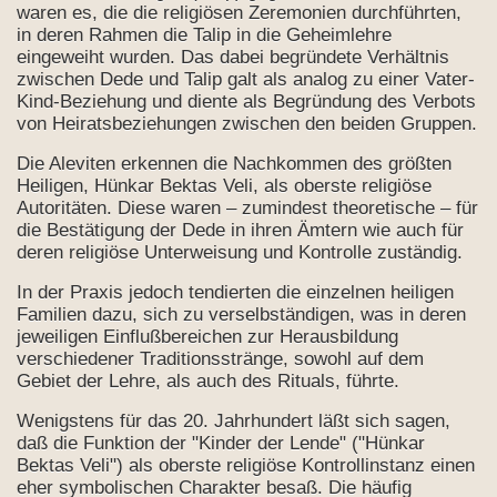
waren es, die die religiösen Zeremonien durchführten,
in deren Rahmen die Talip in die Geheimlehre
eingeweiht wurden. Das dabei begründete Verhältnis
zwischen Dede und Talip galt als analog zu einer Vater-
Kind-Beziehung und diente als Begründung des Verbots
von Heiratsbeziehungen zwischen den beiden Gruppen.
Die Aleviten erkennen die Nachkommen des größten
Heiligen, Hünkar Bektas Veli, als oberste religiöse
Autoritäten. Diese waren – zumindest theoretische – für
die Bestätigung der Dede in ihren Ämtern wie auch für
deren religiöse Unterweisung und Kontrolle zuständig.
In der Praxis jedoch tendierten die einzelnen heiligen
Familien dazu, sich zu verselbständigen, was in deren
jeweiligen Einflußbereichen zur Herausbildung
verschiedener Traditionsstränge, sowohl auf dem
Gebiet der Lehre, als auch des Rituals, führte.
Wenigstens für das 20. Jahrhundert läßt sich sagen,
Bücher
daß die Funktion der "Kinder der Lende" ("Hünkar
Bektas Veli") als oberste religiöse Kontrollinstanz einen
eher symbolischen Charakter besaß. Die häufig