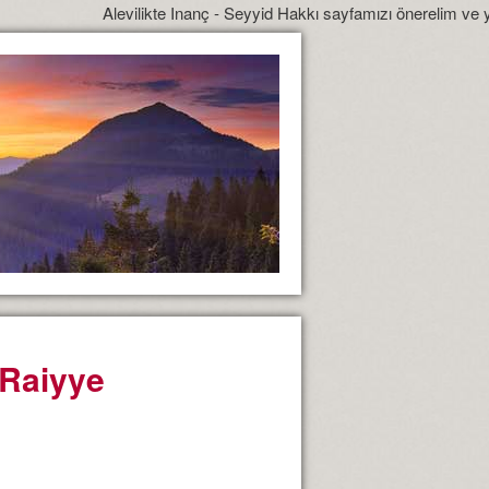
Alevilikte Inanç - Seyyid Hakkı sayfamızı önerelim ve yönlendirelim
: Raiyye