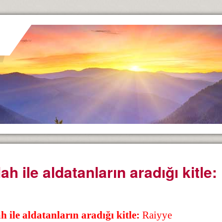
lah ile aldatanların aradığı kitle
h ile aldatanların aradığı kitle:
Raiyye