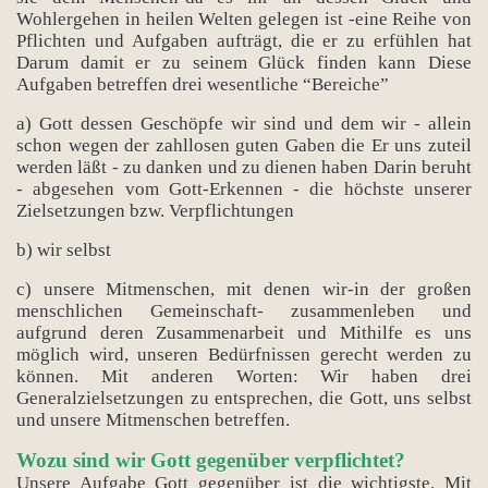
Wohlergehen in heilen Welten gelegen ist -eine Reihe von
Pflichten und Aufgaben aufträgt, die er zu erfühlen hat
Darum damit er zu seinem Glück finden kann Diese
Aufgaben betreffen drei wesentliche “Bereiche”
a) Gott dessen Geschöpfe wir sind und dem wir - allein
schon wegen der zahllosen guten Gaben die Er uns zuteil
werden läßt - zu danken und zu dienen haben Darin beruht
- abgesehen vom Gott-Erkennen - die höchste unserer
Zielsetzungen bzw. Verpflichtungen
b) wir selbst
c) unsere Mitmenschen, mit denen wir-in der großen
menschlichen Gemeinschaft- zusammenleben und
aufgrund deren Zusammenarbeit und Mithilfe es uns
möglich wird, unseren Bedürfnissen gerecht werden zu
können. Mit anderen Worten: Wir haben drei
Generalzielsetzungen zu entsprechen, die Gott, uns selbst
und unsere Mitmenschen betreffen.
Wozu sind wir Gott gegenüber verpflichtet?
Unsere Aufgabe Gott gegenüber ist die wichtigste. Mit