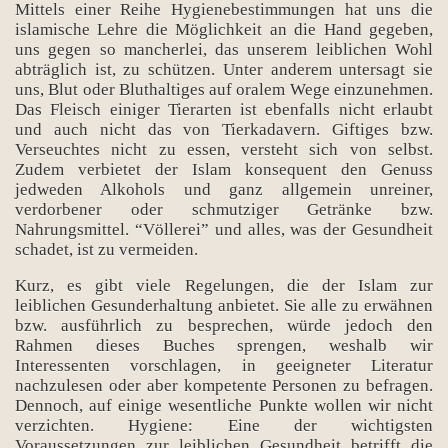
Mittels einer Reihe Hygienebestimmungen hat uns die
islamische Lehre die Möglichkeit an die Hand gegeben,
uns gegen so mancherlei, das unserem leiblichen Wohl
abträglich ist, zu schützen. Unter anderem untersagt sie
uns, Blut oder Bluthaltiges auf oralem Wege einzunehmen.
Das Fleisch einiger Tierarten ist ebenfalls nicht erlaubt
und auch nicht das von Tierkadavern. Giftiges bzw.
Verseuchtes nicht zu essen, versteht sich von selbst.
Zudem verbietet der Islam konsequent den Genuss
jedweden Alkohols und ganz allgemein unreiner,
verdorbener oder schmutziger Getränke bzw.
Nahrungsmittel. “Völlerei” und alles, was der Gesundheit
schadet, ist zu vermeiden.
Kurz, es gibt viele Regelungen, die der Islam zur
leiblichen Gesunderhaltung anbietet. Sie alle zu erwähnen
bzw. ausführlich zu besprechen, würde jedoch den
Rahmen dieses Buches sprengen, weshalb wir
Interessenten vorschlagen, in geeigneter Literatur
nachzulesen oder aber kompetente Personen zu befragen.
Dennoch, auf einige wesentliche Punkte wollen wir nicht
verzichten. Hygiene: Eine der wichtigsten
Voraussetzungen zur leiblichen Gesundheit betrifft die