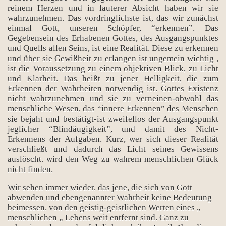
reinem Herzen und in lauterer Absicht haben wir sie
wahrzunehmen. Das vordringlichste ist, das wir zunächst
einmal Gott, unseren Schöpfer, “erkennen”. Das
Gegebensein des Erhabenen Gottes, des Ausgangspunktes
und Quells allen Seins, ist eine Realität. Diese zu erkennen
und über sie Gewißheit zu erlangen ist ungemein wichtig ,
ist die Voraussetzung zu einem objektiven Blick, zu Licht
und Klarheit. Das heißt zu jener Helligkeit, die zum
Erkennen der Wahrheiten notwendig ist. Gottes Existenz
nicht wahrzunehmen und sie zu verneinen-obwohl das
menschliche Wesen, das “innere Erkennen” des Menschen
sie bejaht und bestätigt-ist zweifellos der Ausgangspunkt
jeglicher “Blindäugigkeit”, und damit des Nicht-
Erkennens der Aufgaben. Kurz, wer sich dieser Realität
verschließt und dadurch das Licht seines Gewissens
auslöscht. wird den Weg zu wahrem menschlichen Glück
nicht finden.
Wir sehen immer wieder. das jene, die sich von Gott
abwenden und ebengenannter Wahrheit keine Bedeutung
beimessen. von den geistig-geistlichen Werten eines „
menschlichen „ Lebens weit entfernt sind. Ganz zu