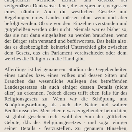
zeitgemäßen Denkweise. Jene, die so sprechen, vergessen
eines, nämlich: Auch die westlichen Gesetze und
Regelungen eines Landes müssen ohne wenn und aber
befolgt werden. Ob sie von dem Einzelnen verstanden und
gutgeheißen werden oder nicht. Niemals war es bisher so,
das sie nur dann eingehalten zu werden brauchten, wenn
der Bürger sein verstand und befürwortete. Das heißt also,
das es diesbezüglich keinerlei Unterschied gibt zwischen
dem Gesetz, das ein Parlament verabschiedet oder dem,
welches die Religion an die Hand gibt.
Allerdings ist bei genauerem Studium der Gegebenheiten
eines Landes bzw. eines Volkes und dessen Sitten und
Brauchen das wesentliche Anliegen des betreffenden
Landesgesetzes als auch einiger dessen Details (nicht
aller) zu erkennen. Jedoch dieses trifft eben falls für das
Religionsgesetz zu. Wenn wir die Schöpfung und
Schöpfungsordnung als auch die Natur und wahren
Bedürfnisse des Menschen etwas eingehender betrachten,
ist global gesehen recht wohl der Sinn der göttlichen
Gebote, d.h. des Religionsgesetzes - und sogar einiger
seiner Details - festzustellen. Zu genauem Hinsehen,