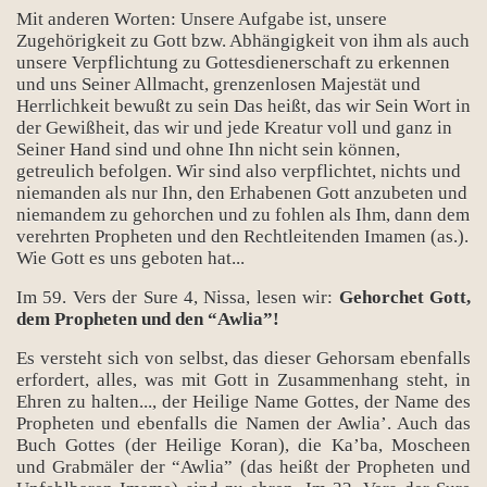
Mit anderen Worten: Unsere Aufgabe ist, unsere
Zugehörigkeit zu Gott bzw. Abhängigkeit von ihm als auch
unsere Verpflichtung zu Gottesdienerschaft zu erkennen
und uns Seiner Allmacht, grenzenlosen Majestät und
Herrlichkeit bewußt zu sein Das heißt, das wir Sein Wort in
der Gewißheit, das wir und jede Kreatur voll und ganz in
Seiner Hand sind und ohne Ihn nicht sein können,
getreulich befolgen. Wir sind also verpflichtet, nichts und
niemanden als nur Ihn, den Erhabenen Gott anzubeten und
niemandem zu gehorchen und zu fohlen als Ihm, dann dem
verehrten Propheten und den Rechtleitenden Imamen (as.).
Wie Gott es uns geboten hat...
Im 59. Vers der Sure 4, Nissa, lesen wir:
Gehorchet Gott,
dem Propheten und den “Awlia”!
Es versteht sich von selbst, das dieser Gehorsam ebenfalls
erfordert, alles, was mit Gott in Zusammenhang steht, in
Ehren zu halten..., der Heilige Name Gottes, der Name des
Propheten und ebenfalls die Namen der Awlia’. Auch das
Buch Gottes (der Heilige Koran), die Ka’ba, Moscheen
und Grabmäler der “Awlia” (das heißt der Propheten und