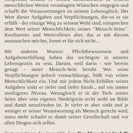
menschlichen Wesen veranlagten Wünschen entgegen und
schafft die Voraussetzungen zu seinem Lebensglück. Der
Wert dieser Aufgaben und Verpflichtungen, die-so er sie
erfüllt - der einzige Weg zu seinem Wohl sind, entsprechen
dem Wert seiner Menschlichkeit, seines “Mensch-Seins”.
Kostbareres und Wertvolleres aber, das er mit diesem
austauschen möchte, kennt er für sich nicht...
Mit anderen Worten: Pflichtbewusstsein und
Aufgabenerfüllung haben das wichtigste in unserer
Lebenspraxis zu sein. Darum, weil darin - wie bereits
gesagt - unser Mensch-Sein beruht. Wer seine
Verpflichtungen jedoch vernachlässigt, büßt von seiner
Menschlichkeit ein. Und mit jedem Nicht-Erfüllen seiner
Aufgaben sinkt er tiefer und tiefer hinab.., auf ein immer
niedrigeres Niveau. Wenngleich er in der Tiefe seines
Seins über sein eigenes Niedrigsein recht wohl im Bilde
und damit unzufrieden ist. Je tiefer er aber sinkt und je
weniger er seiner Verantwortung als Mensch gerecht wird,
umso mehr schadet er damit seiner Gesellschaft und vor
allen Dingen sich selbst.