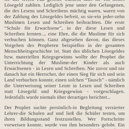
Lösegeld zahlten. Lediglich jene unter den Gefangenen,
die des Lesens und Schreibens mächtig waren, waren von
der Zahlung des Lösegeldes befreit, so sie-ein jeder-zehn
Muslimen Lesen und Schreiben beibrachten. Die erste
“Schule für Erwachsene”, in der diese Lesen und
Schreiben lernten..., eine Ehre, die die Muslime für sich
verbuchen können. Ganz abgesehen davon, das dieses
Vorgehen des Propheten beispiellos in der gesamten
Menschheitsgeschichte ist. Statt des üblichen Lösegeldes
bzw. materiellen Kriegsgewinns wollte der Prophet die
Unterrichtung der Muslime-der Kinder als auch
Erwachsenen - in Lesen und Schreiben. Nie zuvor und nie
danach hat ein Herrscher, der einen Sieg für sich und sein
Land verbuchen konnte, einen solchen “Tausch” - nämlich
die Unterweisung seiner Leute in Lesen und Schreiben
statt Lösegeld und Kriegsgewinn - vorgeschlagen.
Jedenfalls wurde niemals über derartiges berichtet...
Der Prophet suchte persönlich-in Begleitung versierter
Lehrer-die Schulen auf und ließ die Schüler testen, um
ihren Bildungsstand festzustellen. Wer Fortschritte
vorweisen konnte, wurde von ihm besonders gelobt. Ein