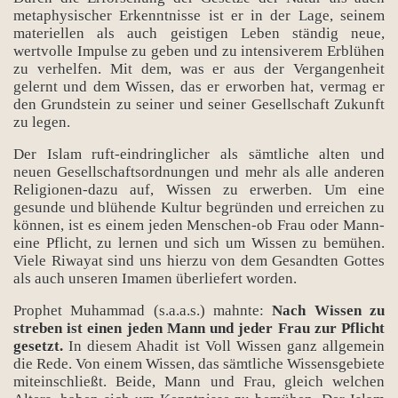
metaphysischer Erkenntnisse ist er in der Lage, seinem
materiellen als auch geistigen Leben ständig neue,
wertvolle Impulse zu geben und zu intensiverem Erblühen
zu verhelfen. Mit dem, was er aus der Vergangenheit
gelernt und dem Wissen, das er erworben hat, vermag er
den Grundstein zu seiner und seiner Gesellschaft Zukunft
zu legen.
Der Islam ruft-eindringlicher als sämtliche alten und
neuen Gesellschaftsordnungen und mehr als alle anderen
Religionen-dazu auf, Wissen zu erwerben. Um eine
gesunde und blühende Kultur begründen und erreichen zu
können, ist es einem jeden Menschen-ob Frau oder Mann-
eine Pflicht, zu lernen und sich um Wissen zu bemühen.
Viele Riwayat sind uns hierzu von dem Gesandten Gottes
als auch unseren Imamen überliefert worden.
Prophet Muhammad (s.a.a.s.) mahnte:
Nach Wissen zu
streben ist einen jeden Mann und jeder Frau zur Pflicht
gesetzt.
In diesem Ahadit ist Voll Wissen ganz allgemein
die Rede. Von einem Wissen, das sämtliche Wissensgebiete
miteinschließt. Beide, Mann und Frau, gleich welchen