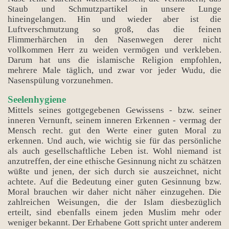
Staub und Schmutzpartikel in unsere Lunge
hineingelangen. Hin und wieder aber ist die
Luftverschmutzung so groß, das die feinen
Flimmerhärchen in den Nasenwegen derer nicht
vollkommen Herr zu weiden vermögen und verkleben.
Darum hat uns die islamische Religion empfohlen,
mehrere Male täglich, und zwar vor jeder Wudu, die
Nasenspülung vorzunehmen.
Seelenhygiene
Mittels seines gottgegebenen Gewissens - bzw. seiner
inneren Vernunft, seinem inneren Erkennen - vermag der
Mensch recht. gut den Werte einer guten Moral zu
erkennen. Und auch, wie wichtig sie für das persönliche
als auch gesellschaftliche Leben ist. Wohl niemand ist
anzutreffen, der eine ethische Gesinnung nicht zu schätzen
wüßte und jenen, der sich durch sie auszeichnet, nicht
achtete. Auf die Bedeutung einer guten Gesinnung bzw.
Moral brauchen wir daher nicht näher einzugehen. Die
zahlreichen Weisungen, die der Islam diesbezüglich
erteilt, sind ebenfalls einem jeden Muslim mehr oder
weniger bekannt. Der Erhabene Gott spricht unter anderem