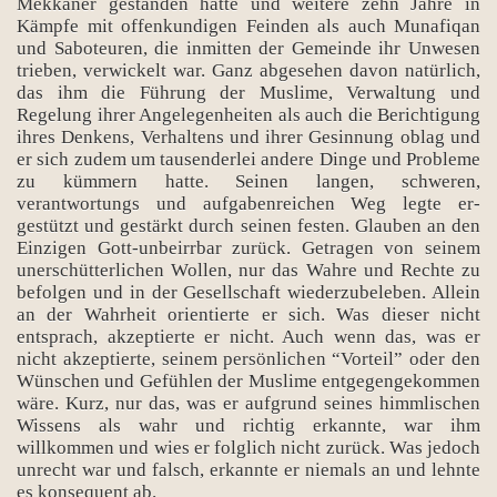
Mekkaner gestanden hatte und weitere zehn Jahre in
Kämpfe mit offenkundigen Feinden als auch Munafiqan
und Saboteuren, die inmitten der Gemeinde ihr Unwesen
trieben, verwickelt war. Ganz abgesehen davon natürlich,
das ihm die Führung der Muslime, Verwaltung und
Regelung ihrer Angelegenheiten als auch die Berichtigung
ihres Denkens, Verhaltens und ihrer Gesinnung oblag und
er sich zudem um tausenderlei andere Dinge und Probleme
zu kümmern hatte. Seinen langen, schweren,
verantwortungs und aufgabenreichen Weg legte er-
gestützt und gestärkt durch seinen festen. Glauben an den
Einzigen Gott-unbeirrbar zurück. Getragen von seinem
unerschütterlichen Wollen, nur das Wahre und Rechte zu
befolgen und in der Gesellschaft wiederzubeleben. Allein
an der Wahrheit orientierte er sich. Was dieser nicht
entsprach, akzeptierte er nicht. Auch wenn das, was er
nicht akzeptierte, seinem persönlichen “Vorteil” oder den
Wünschen und Gefühlen der Muslime entgegengekommen
wäre. Kurz, nur das, was er aufgrund seines himmlischen
Wissens als wahr und richtig erkannte, war ihm
willkommen und wies er folglich nicht zurück. Was jedoch
unrecht war und falsch, erkannte er niemals an und lehnte
es konsequent ab.