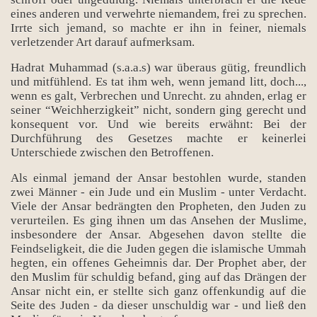
eines anderen und verwehrte niemandem, frei zu sprechen.
Irrte sich jemand, so machte er ihn in feiner, niemals
verletzender Art darauf aufmerksam.
Hadrat Muhammad (s.a.a.s) war überaus gütig, freundlich
und mitfühlend. Es tat ihm weh, wenn jemand litt, doch...,
wenn es galt, Verbrechen und Unrecht. zu ahnden, erlag er
seiner “Weichherzigkeit” nicht, sondern ging gerecht und
konsequent vor. Und wie bereits erwähnt: Bei der
Durchführung des Gesetzes machte er keinerlei
Unterschiede zwischen den Betroffenen.
Als einmal jemand der Ansar bestohlen wurde, standen
zwei Männer - ein Jude und ein Muslim - unter Verdacht.
Viele der Ansar bedrängten den Propheten, den Juden zu
verurteilen. Es ging ihnen um das Ansehen der Muslime,
insbesondere der Ansar. Abgesehen davon stellte die
Feindseligkeit, die die Juden gegen die islamische Ummah
hegten, ein offenes Geheimnis dar. Der Prophet aber, der
den Muslim für schuldig befand, ging auf das Drängen der
Ansar nicht ein, er stellte sich ganz offenkundig auf die
Seite des Juden - da dieser unschuldig war - und ließ den