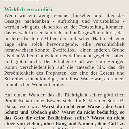
Wirklich erstaunlich
Wenn wir ein wenig genauer hinsehen und über das
Gesagte nachdenken - aufrichtig und vorurteilslos -
werden wir ganz sicherlich zu der Feststellung kommen,
das es wahrlich erstaunlich und außergewöhnlich ist, das
in deren finsteren Milieu der arabischen Halbinsel jener
Tage eine solch hervorragende, edle Persönlichkeit
heranwachsen konnte. Zweifellos..., einen anderen Grund
als den Willen Gottes kann es dafür nicht gegeben haben
und gibt e nicht. Der Erhabene Gott weist im Heiligen
Koran verschiedentlich auf die Tatsache hin, das die
Persönlichkeit des Propheten, der eine des Lesens und
Schreibens nicht kundige, mittellose Waise war, auf einem
himmlischen Wunder beruhe.
Auf einem Wunder, das die Richtigkeit seiner göttlichen
Prophetschaft unter Beweis steht. Im 8. Vers der Sure 93,
Duha, lesen wir:
Warst du nicht eine Waise , der Gott
Schutz und Obdach gab? Warst du nicht bedürftig, so
das Gott dir deine Bedürfnisse stillte? Warst du nicht
einer von vielen , ohne Rang und Namen , dem Gott zu