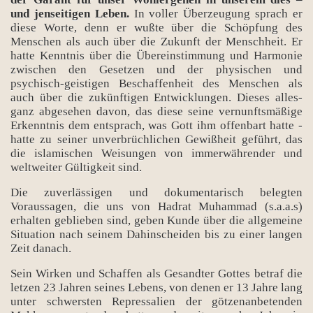
und jenseitigen Leben.
In voller Überzeugung sprach er
diese Worte, denn er wußte über die Schöpfung des
Menschen als auch über die Zukunft der Menschheit. Er
hatte Kenntnis über die Übereinstimmung und Harmonie
zwischen den Gesetzen und der physischen und
psychisch-geistigen Beschaffenheit des Menschen als
auch über die zukünftigen Entwicklungen. Dieses alles-
ganz abgesehen davon, das diese seine vernunftsmäßige
Erkenntnis dem entsprach, was Gott ihm offenbart hatte -
hatte zu seiner unverbrüchlichen Gewißheit geführt, das
die islamischen Weisungen von immerwährender und
weltweiter Gültigkeit sind.
Die zuverlässigen und dokumentarisch belegten
Voraussagen, die uns von Hadrat Muhammad (s.a.a.s)
erhalten geblieben sind, geben Kunde über die allgemeine
Situation nach seinem Dahinscheiden bis zu einer langen
Zeit danach.
Sein Wirken und Schaffen als Gesandter Gottes betraf die
letzen 23 Jahren seines Lebens, von denen er 13 Jahre lang
unter schwersten Repressalien der götzenanbetenden