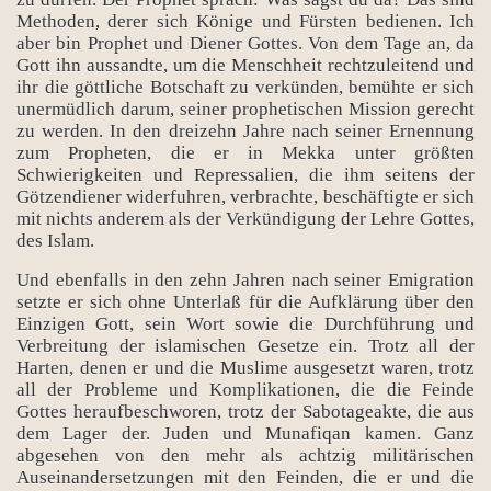
Methoden, derer sich Könige und Fürsten bedienen. Ich
aber bin Prophet und Diener Gottes. Von dem Tage an, da
Gott ihn aussandte, um die Menschheit rechtzuleitend und
ihr die göttliche Botschaft zu verkünden, bemühte er sich
unermüdlich darum, seiner prophetischen Mission gerecht
zu werden. In den dreizehn Jahre nach seiner Ernennung
zum Propheten, die er in Mekka unter größten
Schwierigkeiten und Repressalien, die ihm seitens der
Götzendiener widerfuhren, verbrachte, beschäftigte er sich
mit nichts anderem als der Verkündigung der Lehre Gottes,
des Islam.
Und ebenfalls in den zehn Jahren nach seiner Emigration
setzte er sich ohne Unterlaß für die Aufklärung über den
Einzigen Gott, sein Wort sowie die Durchführung und
Verbreitung der islamischen Gesetze ein. Trotz all der
Harten, denen er und die Muslime ausgesetzt waren, trotz
all der Probleme und Komplikationen, die die Feinde
Gottes heraufbeschworen, trotz der Sabotageakte, die aus
dem Lager der. Juden und Munafiqan kamen. Ganz
abgesehen von den mehr als achtzig militärischen
Auseinandersetzungen mit den Feinden, die er und die