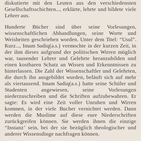
diskutierte mit den Leuten aus den verschiedensten
Gesellschaftsschichten..., erklärte, lehrte und bildete viele
Lehrer aus.
Hunderte Bücher sind über seine Vorlesungen,
wissenschaftlichen Abhandlungen, seine Worte und
Weisheiten geschrieben worden. Unter dem Titel: “Usul”.
Kurz..., Imam Sadiq(a.s.) vermochte in der kurzen Zeit, in
der ihm dieses aufgrund der politischen Wirren möglich
war, tausender Lehrer und Gelehrte heranzubilden und
einen kostbaren Schatz an Wissen und Erkenntnissen zu
hinterlassen. Die Zahl der Wissenschaftler und Gelehrten,
die durch ihn ausgebildet wurden, beläuft sich auf mehr
als viertausend. Imam Sadiq(a.s.) hatte seine Schüler und
Studenten angewiesen, seine Vorlesungen
niederzuschreiben und die Schriften aufzubewahren. Er
sagte: Es wird eine Zeit voller Unruhen und Wirren
kommen, in der viele Bucher vernichtet werden. Dann
werden die Muslime auf diese eure Niederschriften
zurückgreifen können. Sie werden ihnen die einzige
“Instanz’ sein, bei der sie bezüglich theologischer und
anderer Wissensdinge nachfragen können.