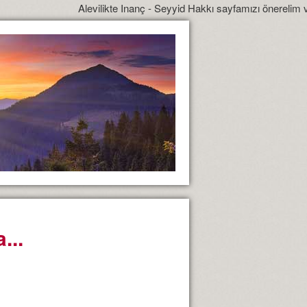
Alevilikte Inanç - Seyyid Hakkı sayfamızı önerelim ve yönle
...