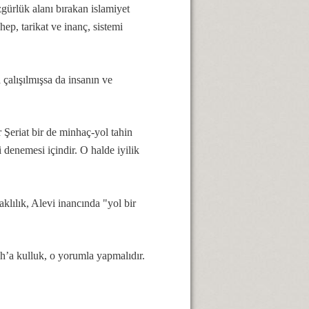
zgürlük alanı bırakan islamiyet
ep, tarikat ve inanç, sistemi
çalışılmışsa da insanın ve
r.
 Şeriat bir de minhaç-yol tahin
i denemesi içindir. O halde iyilik
klılık, Alevi inancında "yol bir
h’a kulluk, o yorumla yapmalıdır.