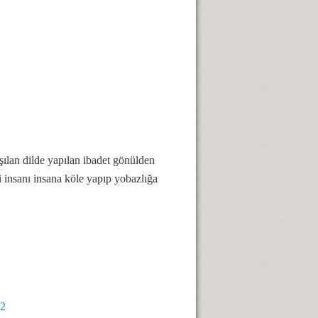
laşılan dilde yapılan ibadet gönülden
i insanı insana köle yapıp yobazlığa
62