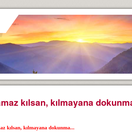
maz kılsan, kılmayana dokunma
z kılsan, kılmayana dokunma...