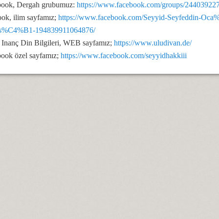
book, Dergah grubumuz:
https://www.facebook.com/groups/24403922
ok, ilim sayfamız;
https://www.facebook.com/Seyyid-Seyfeddin-
as%C4%B1-194839911064876/
 Inanç Din Bilgileri, WEB sayfamız;
https://www.uludivan.de/
ook özel sayfamız;
https://www.facebook.com/seyyidhakkiii
se Bücher