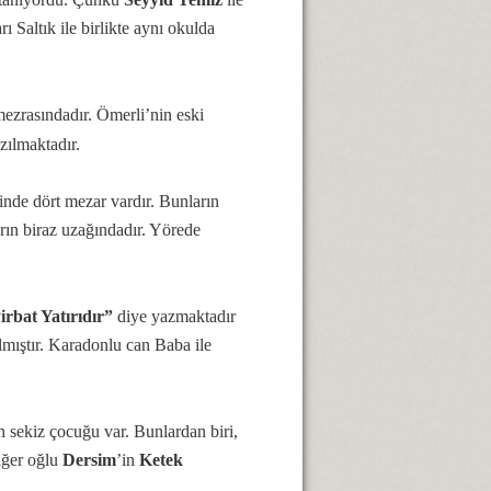
rı Saltık ile birlikte aynı okulda
ezrasındadır. Ömerli’nin eski
zılmaktadır.
içinde dört mezar vardır. Bunların
rın biraz uzağındadır. Yörede
rbat Yatırıdır”
diye yazmaktadır
ılmıştır. Karadonlu can Baba ile
 sekiz çocuğu var. Bunlardan biri,
Diğer oğlu
Dersim
’in
Ketek