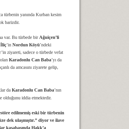
ıca türbenin yanında Kurban kesim
k barizdir.
ha var. Bu türbede bir
Ağuiçen’li
İliç
’in
Nordun Köyü
’ndeki
’in ziyareti, sadece o türbede vefat
 olan
Karadonlu Can Baba
’yı da
anlı da amcasını ziyarete gelip,
klar da
Karadonlu Can Baba
’nın
e olduğunu iddia etmektedir.
störe edilmemiş eski bir türbenin
 dek ulaşmıştır.” diyor ve ilave
lar kasabasında Hakk’a