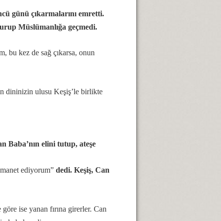
cü günü çıkarmalarını emretti.
durup Müslümanlığa geçmedi.
m, bu kez de sağ çıkarsa, onun
n dininizin ulusu Keşiş’le birlikte
n Baba’nın elini tutup, ateşe
 emanet ediyorum”
dedi. Keşiş, Can
öre ise yanan fırına girerler. Can