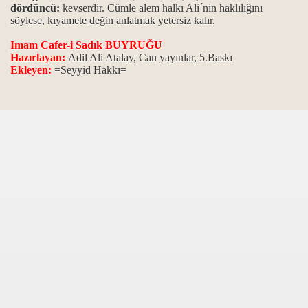
dördüncü:
kevserdir. Cümle alem halkı Ali´nin haklılığını
söylese, kıyamete değin anlatmak yetersiz kalır.
Imam Cafer-i Sadık BUYRUĞU
Hazırlayan:
Adil Ali Atalay, Can yayınlar, 5.Baskı
Ekleyen:
=Seyyid Hakkı=
rı