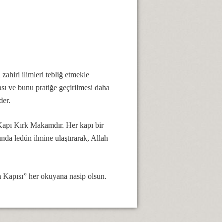
zahiri ilimleri tebliğ etmekle
ası ve bunu pratiğe geçirilmesi daha
der.
 Kapı Kırk Makamdır. Her kapı bir
ında ledün ilmine ulaştırarak, Allah
 Kapısı” her okuyana nasip olsun.