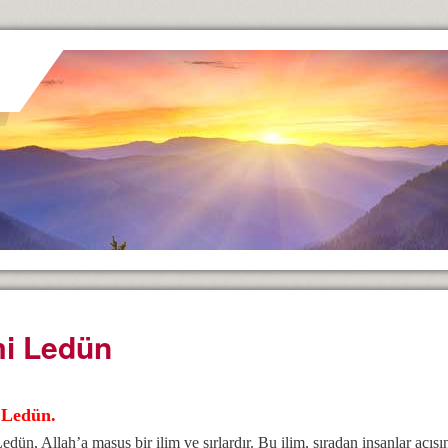
mi Ledün
 Ledün.
Ledün, Allah’a masus bir ilim ve sırlardır. Bu ilim, sıradan insanlar açıs