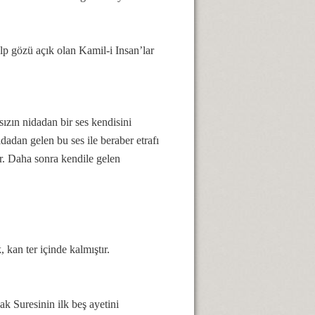
kalp gözü açık olan Kamil-i Insan’lar
zın nidadan bir ses kendisini
dadan gelen bu ses ile beraber etrafı
. Daha sonra kendile gelen
kan ter içinde kalmıştır.
 Suresinin ilk beş ayetini