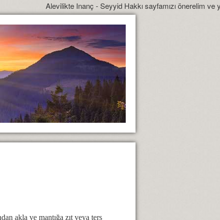
Alevilikte Inanç - Seyyid Hakkı sayfamızı önerelim ve yönlendirelim
ından akla ve mantığa zıt veya ters