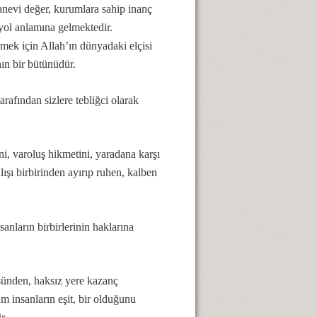
anevi değer, kurumlara sahip inanç
 yol anlamına gelmektedir.
mek için Allah’ın dünyadaki elçisi
nın bir bütünüdür.
fından sizlere tebliğci olarak
, varoluş hikmetini, yaradana karşı
ışı birbirinden ayırıp ruhen, kalben
sanların birbirlerinin haklarına
sünden, haksız yere kazanç
m insanların eşit, bir olduğunu