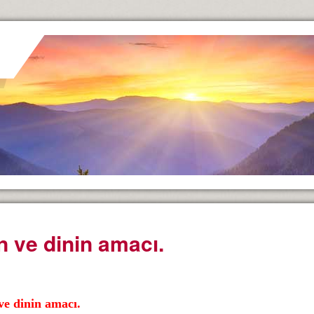
n ve dinin amacı.
ve dinin amacı.