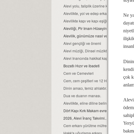
söyle
Alevi yolu, taliplik üzerine kurulmuştur...
Alevilikte, yol ve edep erkan nedir?
Ne ya
Alevilikte kapı ve kapı eşiğinin kutsallığı
dayat
Aleviliği, Pir Imam Hüseyin gibi yaşamak...
niyet
Alevilik, günümüze nasıl ve hangi kaynaklar
ilişk
Alevi gençliği ve önemi
insan
Alevi müziği, Dinsel müziktir...
Alevi Inancında hakikat kapısı
Dinin
Bozatlı Hızır ve ibadeti
kendi
Cem ve Cemevleri
çok k
Cem, cem çeşitleri ve 12 Hizmet erkanı
anlam
Dinin amacı, temiz ahlaktır...
Dua ve duanın manası.
Alevi
Alevilikte, eline diline beline sahip ol ilkeleri
ödemi
Dört Kapı Kırk Makam evreleri...
sahip
2026, Alevi İnanç Takvimi...
Yeryü
Cem erkanı yürütme müfredatı...
bakma
Hakk'a uğurlama erkanı...