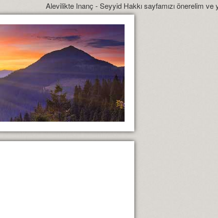
Alevilikte Inanç - Seyyid Hakkı sayfamızı önerelim ve yönlendirelim