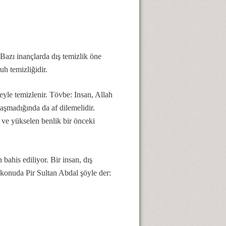
Bazı inançlarda dış temizlik öne
uh temizliğidir.
eyle temizlenir. Tövbe: Insan, Allah
aşmadığında da af dilemelidir.
 ve yükselen benlik bir önceki
ahis ediliyor. Bir insan, dış
u konuda Pir Sultan Abdal şöyle der: