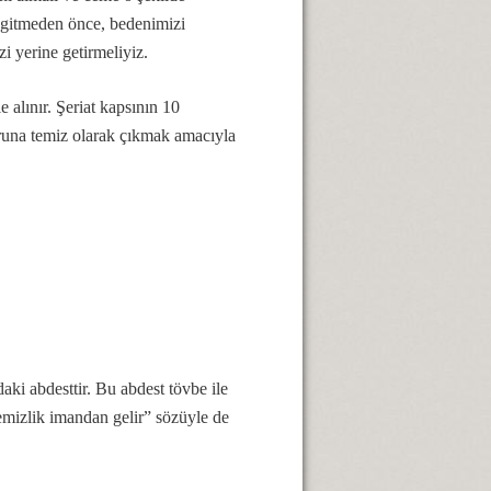
a gitmeden önce, bedenimizi
zi yerine getirmeliyiz.
e alınır. Şeriat kapsının 10
uruna temiz olarak çıkmak amacıyla
daki abdesttir. Bu abdest tövbe ile
Temizlik imandan gelir” sözüyle de