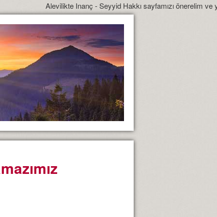
Alevilikte Inanç - Seyyid Hakkı sayfamızı önerelim ve yönlendirelim
namazımız