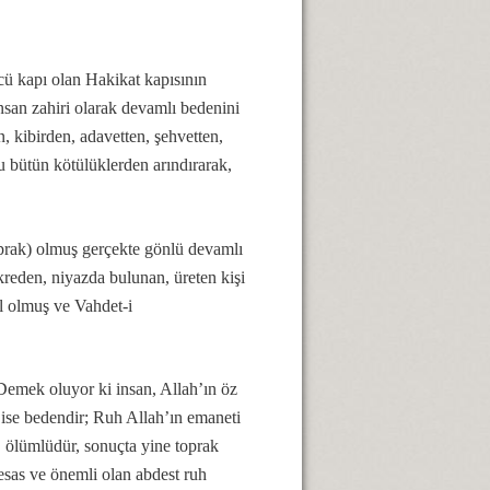
cü kapı olan Hakikat kapısının
insan zahiri olarak devamlı bedenini
, kibirden, adavetten, şehvetten,
 bütün kötülüklerden arındırarak,
prak) olmuş gerçekte gönlü devamlı
ikreden, niyazda bulunan, üreten kişi
l olmuş ve Vahdet-i
 Demek oluyor ki insan, Allah’ın öz
i ise bedendir; Ruh Allah’ın emaneti
 ölümlüdür, sonuçta yine toprak
esas ve önemli olan abdest ruh