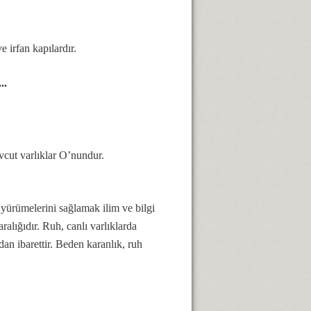
e irfan kapılardır.
..
vcut varlıklar O’nundur.
 yürümelerini sağlamak ilim ve bilgi
alığıdır. Ruh, canlı varlıklarda
dan ibarettir. Beden karanlık, ruh