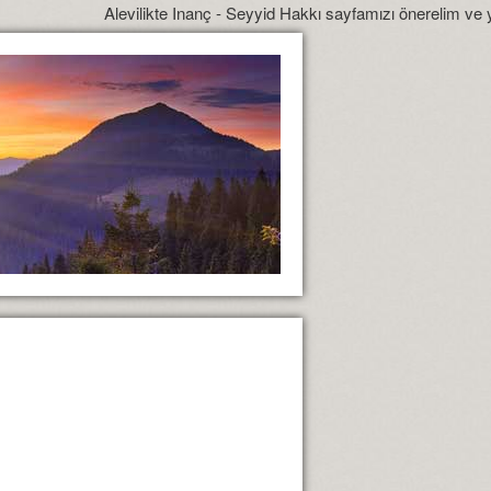
Alevilikte Inanç - Seyyid Hakkı sayfamızı önerelim ve yönlendirelim