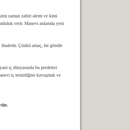
kimi zaman zahiri alemi ve kimi
mutluluk verir. Manevi anlamda yeni
 ibadettir. Çünkü amaç, bir gönüle
 yani iç dünyasında bu perdeleri
manevi iç temizliğine kavuşmak ve
rdır.