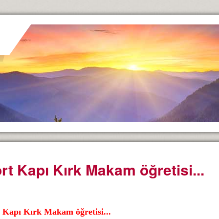
rt Kapı Kırk Makam öğretisi...
 Kapı Kırk Makam öğretisi...