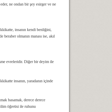
der, ne ondan bir şey esirger ve ne
kikatte, insanın kendi benliğini,
le beraber olmanın manası ise, akıl
 evreleridir. Diğer bir deyim ile
kkikatte insanın, yaradanın içinde
asamak basamak, derece derece
ilim öğretisi ile ruhunu