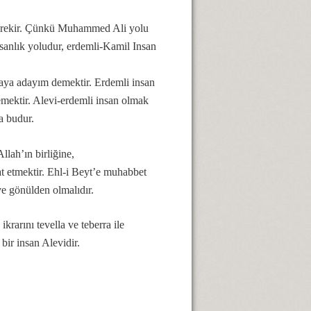
 gerekir. Çünkü Muhammed Ali yolu
sanlık yoludur, erdemli-Kamil Insan
maya adayım demektir. Erdemli insan
emektir. Alevi-erdemli insan olmak
da budur.
Allah’ın birliğine,
 etmektir. Ehl-i Beyt’e muhabbet
ve gönülden olmalıdır.
krarını tevella ve teberra ile
bir insan Alevidir.