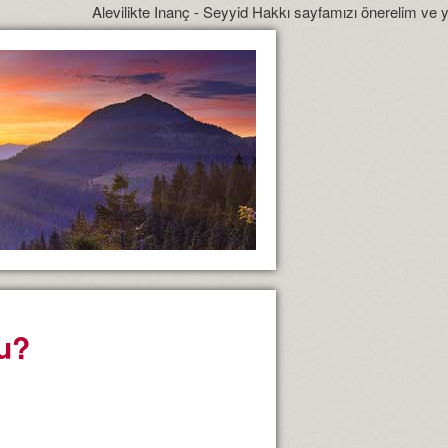
Alevilikte Inanç - Seyyid Hakkı sayfamızı önerelim ve yönlendirelim
u?