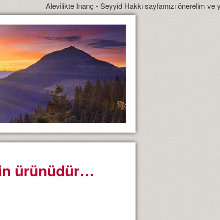
Alevilikte Inanç - Seyyid Hakkı sayfamızı önerelim ve yönlendirelim
ğin ürünüdür…