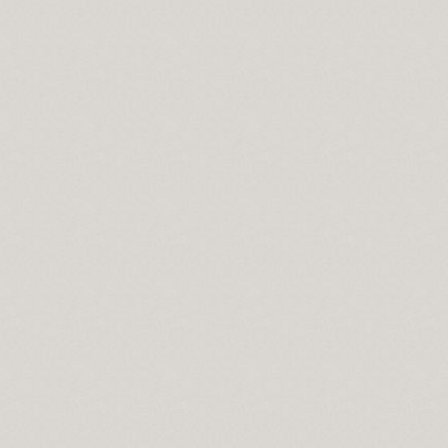
slerin Alevi inancındaki yeri nedir?
n manası...
ramını kutlamaları, gerçeği yansıtmıyor.
 matem ayında dikkat edilmesi gereken hususlar.
konumnu...
önemi…
lar?
gelirler?
selamlık.