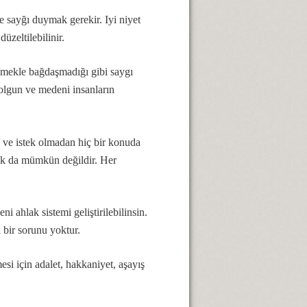
e sayğı duymak gerekir. Iyi niyet
üzeltilebilinir.
n emekle bağdaşmadığı gibi saygı
 olgun ve medeni insanların
 ve istek olmadan hiç bir konuda
ak da mümkün değildir. Her
i ahlak sistemi geliştirilebilinsin.
 bir sorunu yoktur.
si için adalet, hakkaniyet, aşayış