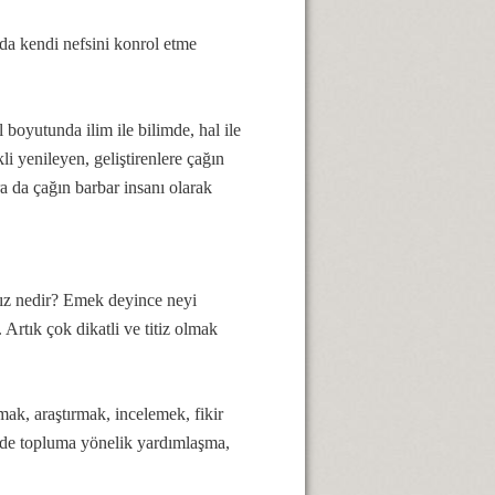
rda kendi nefsini konrol etme
boyutunda ilim ile bilimde, hal ile
li yenileyen, geliştirenlere çağın
a da çağın barbar insanı olarak
mız nedir? Emek deyince neyi
 Artık çok dikatli ve titiz olmak
ak, araştırmak, incelemek, fikir
inde topluma yönelik yardımlaşma,