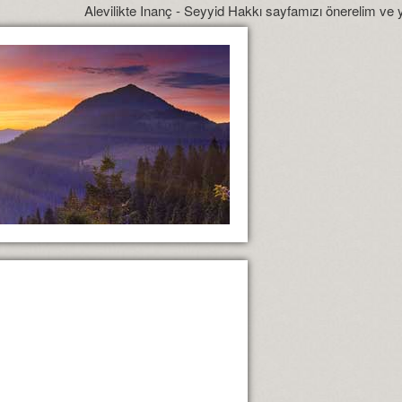
Alevilikte Inanç - Seyyid Hakkı sayfamızı önerelim ve yönlendirelim