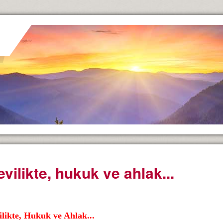
evilikte, hukuk ve ahlak...
ilikte, Hukuk ve Ahlak
...