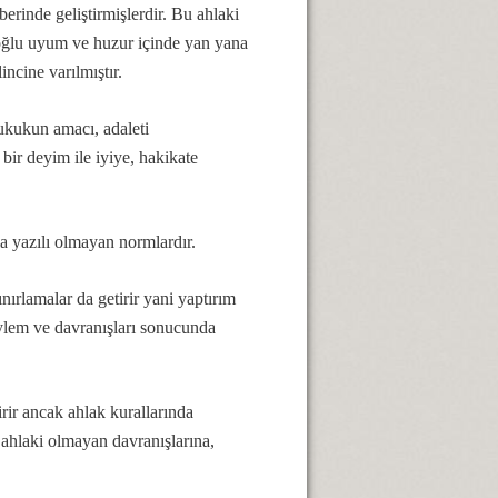
erinde geliştirmişlerdir. Bu ahlaki
anoğlu uyum ve huzur içinde yan yana
ncine varılmıştır.
ukukun amacı, adaleti
 bir deyim ile iyiye, hakikate
la yazılı olmayan normlardır.
nırlamalar da getirir yani yaptırım
eylem ve davranışları sonucunda
irir ancak ahlak kurallarında
e ahlaki olmayan davranışlarına,