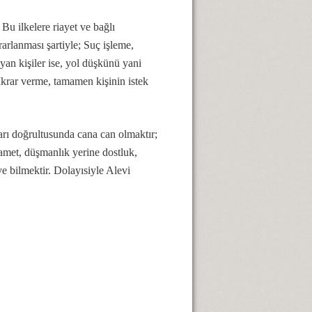
 Bu ilkelere riayet ve bağlı
krarlanması şartiyle; Suç işleme,
an kişiler ise, yol düşkünü yani
Ikrar verme, tamamen kişinin istek
iarı doğrultusunda cana can olmaktır;
hamet, düşmanlık yerine dostluk,
ye bilmektir. Dolayısiyle Alevi