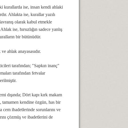
i kurallarda ise, insan kendi ahlaki
dır. Ahlakta ise, kurallar yazılı
 davranış olarak kabul etmekle
Ahlak ise, hırsızlığın sadece yanlış
uralların bir bütünüdür.
ve ahlak anayasasıdır.
icileri tarafından; "Sapkın inanç"
maları tarafından fetvalar
rilmiştir.
stemi dışında; Dört kapı kırk makam
mcı, tamamen kendine özgün, has bir
a cem ibadetlerinde sorunlarını ve
ını çözmüş ve ibadetlerini de