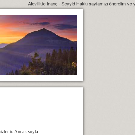
Alevilikte Inanç - Seyyid Hakkı sayfamızı önerelim ve yönlendirelim
mizlenir. Ancak suyla