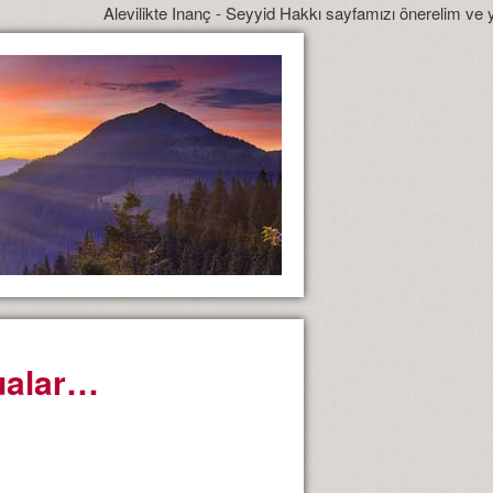
Alevilikte Inanç - Seyyid Hakkı sayfamızı önerelim ve yönlendirelim.
dualar…