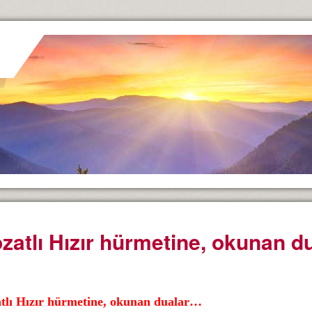
zatlı Hızır hürmetine, okunan 
tlı Hızır hürmetine, okunan dualar…